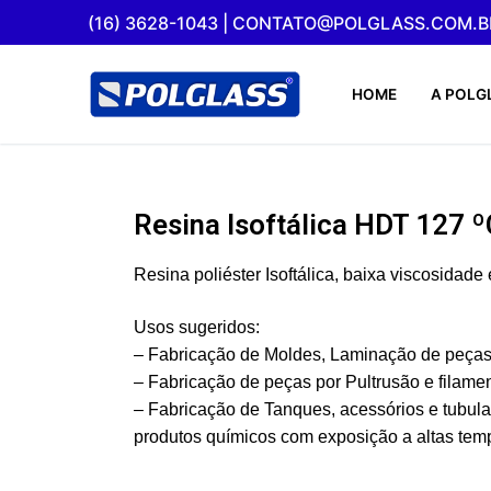
(16) 3628-1043 | CONTATO@POLGLASS.COM.B
HOME
A POLG
Resina Isoftálica HDT 127 º
Resina poliéster Isoftálica, baixa viscosidade
Usos sugeridos:
– Fabricação de Moldes, Laminação de peças 
– Fabricação de peças por Pultrusão e filamen
– Fabricação de Tanques, acessórios e tubula
produtos químicos com exposição a altas tem