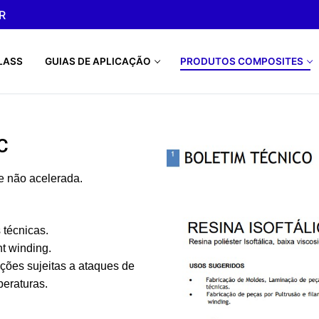
R
LASS
GUIAS DE APLICAÇÃO
PRODUTOS COMPOSITES
C
 e não acelerada.
técnicas.
t winding.
ções sujeitas a ataques de
peraturas.